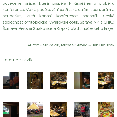
odvedené práce, která přispěla k úspěšnému průběhu
konference. Velké poděkování patří také dalším sponzorům a
partnerům, kteří konání konference podpořili: Česká
společnost ornitologická, Swarovski optik, Správa NP a CHKO
Šumava, Pivovar Strakonice a Krajský úřad Jihočeského kraje.
Autoři: Petr Pavlík, Michael Strnad & Jan Havlíček
Foto: Petr Pavlík