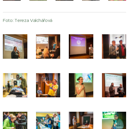
Foto: Tereza Valchářová