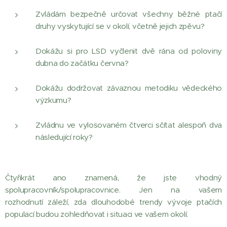
Zvládám bezpečně určovat všechny běžné ptačí
druhy vyskytující se v okolí, včetně jejich zpěvu?
Dokážu si pro LSD vyčlenit dvě rána od poloviny
dubna do začátku června?
Dokážu dodržovat závaznou metodiku vědeckého
výzkumu?
Zvládnu ve vylosovaném čtverci sčítat alespoň dva
následující roky?
Čtyřikrát ano znamená, že jste vhodný
spolupracovník/spolupracovnice. Jen na vašem
rozhodnutí záleží, zda dlouhodobé trendy vývoje ptačích
populací budou zohledňovat i situaci ve vašem okolí.